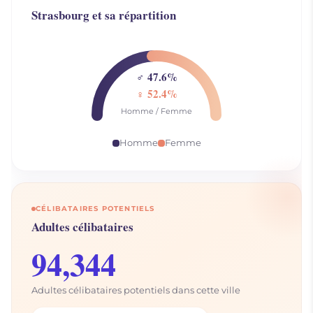
Strasbourg et sa répartition
♂ 47.6%
♀ 52.4%
Homme / Femme
Homme
Femme
CÉLIBATAIRES POTENTIELS
Adultes célibataires
94,344
Adultes célibataires potentiels dans cette ville