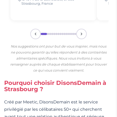
Strasbourg, France
Stras
Nos suggestions ont pour but de vous inspirer, mais nous
ne pouvons garantir qu'elles répondent à des contraintes
alimentaires spécifiques. Nous vous invitons à vous
renseigner auprès de chaque établissement pour trouver
ce qui vous convient vraiment.
Pourquoi choisir DisonsDemain à
Strasbourg ?
Créé par Meetic, DisonsDemain est le service
privilégié par les célibataires 50+ qui cherchent
avant tout une relation authentique et sérieuse.