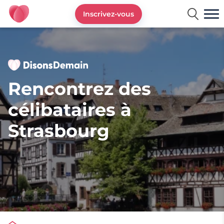
Inscrivez-vous
DisonsDemain.fr - Site de rencontres plus de 50 ans
Rencontrez des
célibataires à
Strasbourg