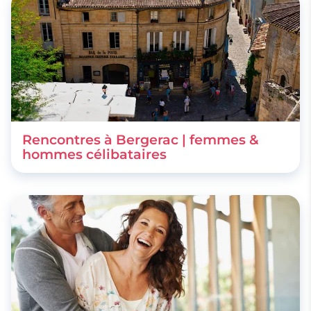
Rencontres à Bergerac | femmes &
hommes célibataires