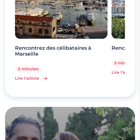
Rencontrez des célibataires à
Rencontrez
Marseille
5 minutes
5 minutes
Lire l'article
Lire l'article