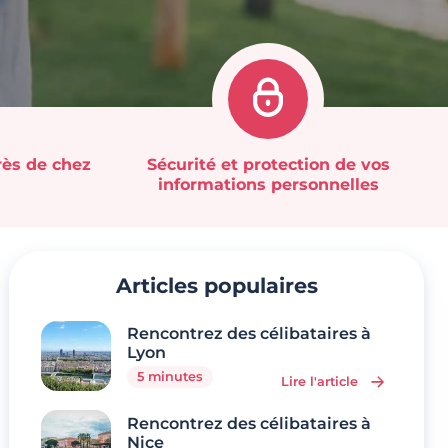
rès de chez
Sécurité et protection de vos
informations personnelles
Articles populaires
Rencontrez des célibataires à
Lyon
5 minutes
Lire l'article
Rencontrez des célibataires à
Nice