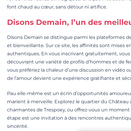
font chaud au cœur, sans détour ni artifice.
Disons Demain, l’un des meilleu
Disons Demain se distingue parmi les plateformes de
et bienveillante. Sur ce site, les affinités sont mises 
authentiques. En vous inscrivant gratuitement, vous
découvrant une variété de profils d’hommes et de f
vous préfériez la chaleur d’une discussion en vidéo o
de l’amour devient une expérience gratifiante et sécu
Pau elle-même est un écrin d’opportunités amoureuse
marient à merveille. Explorez le quartier du Château a
charmantes de Trespoey, ou offrez-vous un moment 
étape est une invitation à des rencontres authentiq
sincérité.