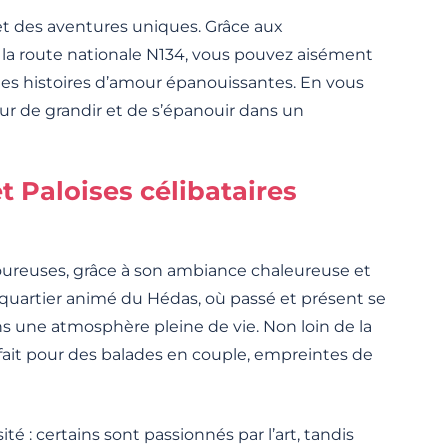
et des aventures uniques. Grâce aux
u la route nationale N134, vous pouvez aisément
des histoires d’amour épanouissantes. En vous
ur de grandir et de s’épanouir dans un
t Paloises célibataires
amoureuses, grâce à son ambiance chaleureuse et
 quartier animé du Hédas, où passé et présent se
 une atmosphère pleine de vie. Non loin de la
arfait pour des balades en couple, empreintes de
é : certains sont passionnés par l’art, tandis