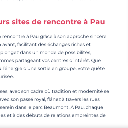
rs sites de rencontre à Pau
 rencontre à Pau grâce à son approche sincère
en avant, facilitant des échanges riches et
 plongez dans un monde de possibilités,
emmes partageant vos centres d’intérêt. Que
u l’énergie d’une sortie en groupe, votre quête
risée.
s, avec son cadre où tradition et modernité se
vec son passé royal, flânez à travers les rues
serein dans le parc Beaumont. À Pau, chaque
ues et à des débuts de relations empreintes de