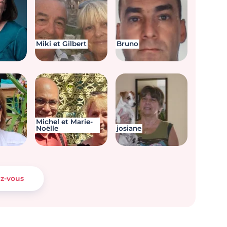
Miki et Gilbert
Bruno
Michel et Marie-
Noëlle
josiane
ez-vous