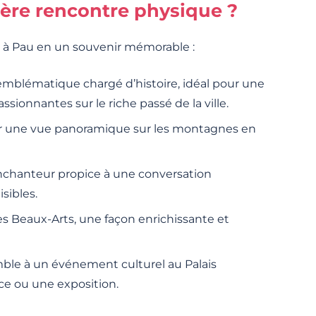
ère rencontre physique ?
e à Pau en un souvenir mémorable :
mblématique chargé d’histoire, idéal pour une
sionnantes sur le riche passé de la ville.
er une vue panoramique sur les montagnes en
nchanteur propice à une conversation
sibles.
 Beaux-Arts, une façon enrichissante et
ble à un événement culturel au Palais
ce ou une exposition.