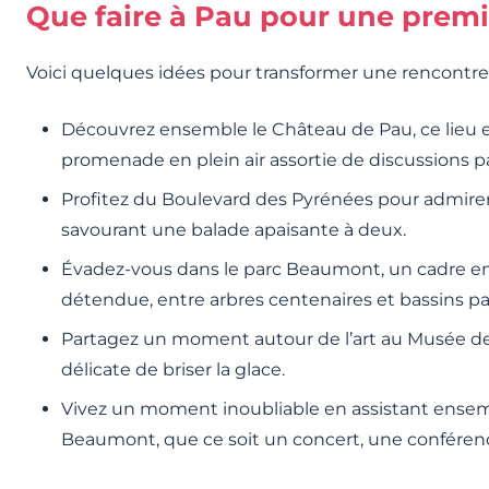
Que faire à Pau pour une premi
Voici quelques idées pour transformer une rencontr
Découvrez ensemble le Château de Pau, ce lieu e
promenade en plein air assortie de discussions pas
Profitez du Boulevard des Pyrénées pour admir
savourant une balade apaisante à deux.
Évadez-vous dans le parc Beaumont, un cadre e
détendue, entre arbres centenaires et bassins pai
Partagez un moment autour de l’art au Musée des
délicate de briser la glace.
Vivez un moment inoubliable en assistant ensem
Beaumont, que ce soit un concert, une conféren