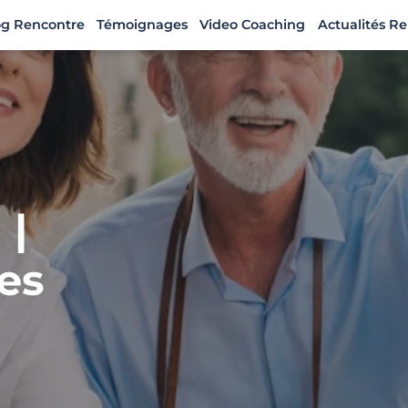
og Rencontre
Témoignages
Video Coaching
Actualités R
 |
es