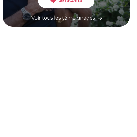
Je raconte
Voir tous les témoignages