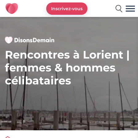
Inscrivez-vous
DisonsDemain.fr - Site de rencontres plus de 50 ans
Rencontres à Lorient |
femmes & hommes
célibataires