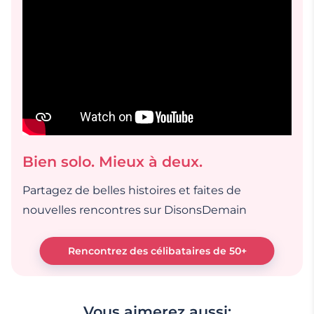
Bien solo. Mieux à deux.
Partagez de belles histoires et faites de
nouvelles rencontres sur DisonsDemain
Rencontrez des célibataires de 50+
Vous aimerez aussi: