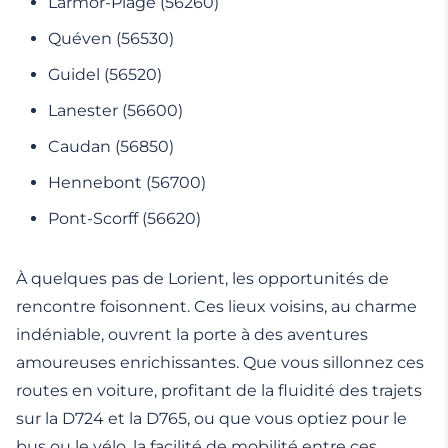
Larmor-Plage (56260)
Quéven (56530)
Guidel (56520)
Lanester (56600)
Caudan (56850)
Hennebont (56700)
Pont-Scorff (56620)
À quelques pas de Lorient, les opportunités de
rencontre foisonnent. Ces lieux voisins, au charme
indéniable, ouvrent la porte à des aventures
amoureuses enrichissantes. Que vous sillonnez ces
routes en voiture, profitant de la fluidité des trajets
sur la D724 et la D765, ou que vous optiez pour le
bus ou le vélo, la facilité de mobilité entre ces