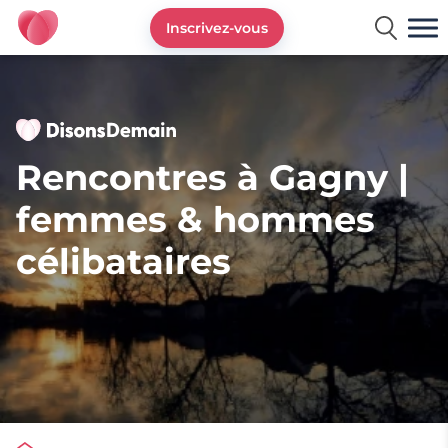
Inscrivez-vous
DisonsDemain.fr - Site de rencontres plus de 50 ans
Rencontres à Gagny |
femmes & hommes
célibataires