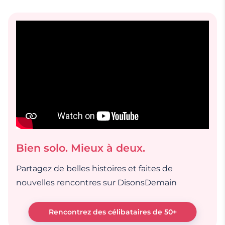
Bien solo. Mieux à deux.
Partagez de belles histoires et faites de
nouvelles rencontres sur DisonsDemain
Rencontrez des célibataires de 50+