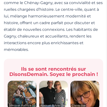
comme le Chénay-Gagny, avec sa convivialité et ses
ruelles chargées d’histoire. Le centre-ville, quant à
lui, mélange harmonieusement modernité et
histoire, offrant un cadre parfait pour discuter et
établir de nouvelles connexions. Les habitants de
Gagny, chaleureux et accueillants, rendent les
interactions encore plus enrichissantes et
mémorables.
Ils se sont rencontrés sur
DisonsDemain. Soyez le prochain !
Sonia et Patrick
Alain et Sylvie
Claire-lise