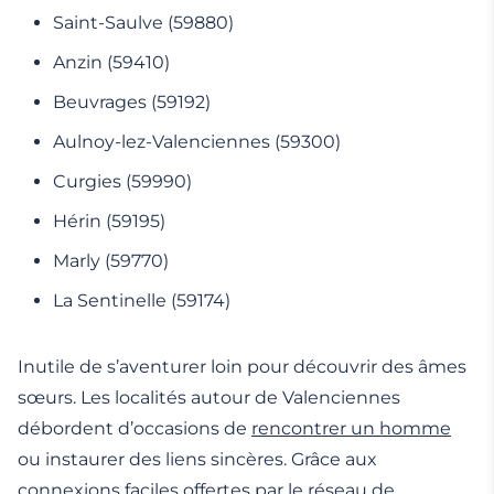
Saint-Saulve (59880)
Anzin (59410)
Beuvrages (59192)
Aulnoy-lez-Valenciennes (59300)
Curgies (59990)
Hérin (59195)
Marly (59770)
La Sentinelle (59174)
Inutile de s’aventurer loin pour découvrir des âmes
sœurs. Les localités autour de Valenciennes
débordent d’occasions de
rencontrer un homme
ou instaurer des liens sincères. Grâce aux
connexions faciles offertes par le réseau de