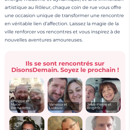
artistique au Rôleur, chaque coin de rue vous offre
une occasion unique de transformer une rencontre
en véritable lien d’affection. Laissez la magie de la
ville renforcer vos rencontres et vous inspirez à de
nouvelles aventures amoureuses.
Ils se sont rencontrés sur
DisonsDemain. Soyez le prochain !
Philippe et
Marie-
Vanessa et
Jean-Pierre et
Bernadette
Ludovic
Brigitte