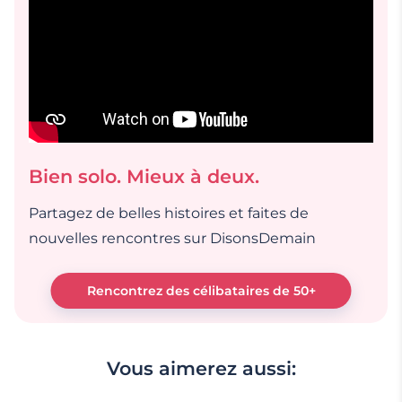
Bien solo. Mieux à deux.
Partagez de belles histoires et faites de
nouvelles rencontres sur DisonsDemain
Rencontrez des célibataires de 50+
Vous aimerez aussi: