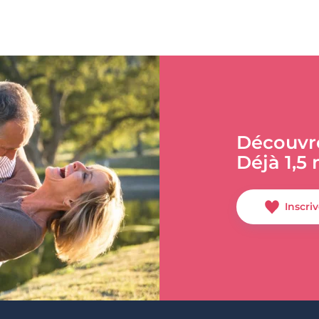
Découvr
Déjà 1,5 
Inscri