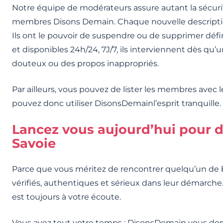
Notre équipe de modérateurs assure autant la sécurité
membres Disons Demain. Chaque nouvelle description
Ils ont le pouvoir de suspendre ou de supprimer défini
et disponibles 24h/24, 7J/7, ils interviennent dès q
douteux ou des propos inappropriés.
Par ailleurs, vous pouvez de lister les membres avec 
pouvez donc utiliser DisonsDemainl’esprit tranquille.
Lancez vous aujourd’hui pour d
Savoie
Parce que vous méritez de rencontrer quelqu’un de 
vérifiés, authentiques et sérieux dans leur démarche. 
est toujours à votre écoute.
Vous avez tout votre temps : DisonsDemain vous donn