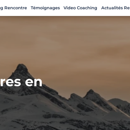
og Rencontre
Témoignages
Video Coaching
Actualités R
res en