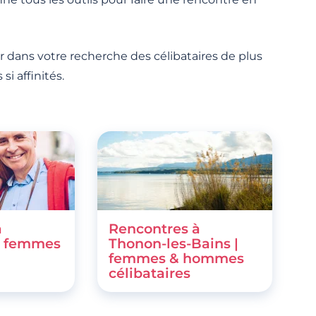
 dans votre recherche des célibataires de plus
i affinités.
à
Rencontres à
| femmes
Thonon-les-Bains |
femmes & hommes
célibataires