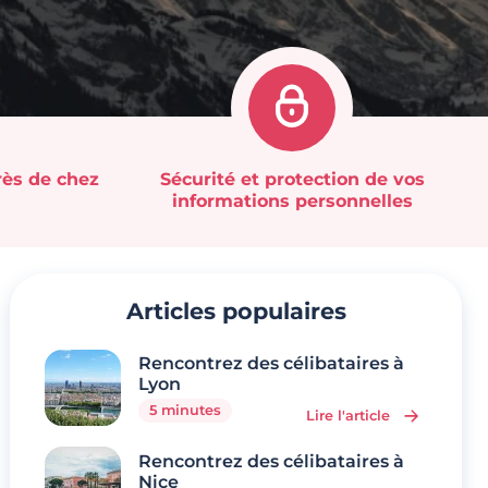
rès de chez
Sécurité et protection de vos
informations personnelles
Articles populaires
Rencontrez des célibataires à
Lyon
5 minutes
Lire l'article
Rencontrez des célibataires à
Nice