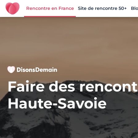
Rencontre en France
Site de rencontre 50+
Bl
DisonsDemain.fr - Site de rencontres plus de 50 ans
Faire des rencont
Haute-Savoie