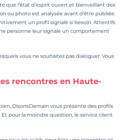
 que l’état d’esprit ouvert et bienveillant des
 ou photo est analysée avant d’être publiée.
tivement un profil signalé si besoin. Attentifs
u’une personne leur signale un comportement
lesquels vous ne souhaitez pas dialoguer. Vous
es rencontres en Haute-
bien, DisonsDemain vous présente des profils
Et pour la moindre question, le service client
e tous les outils pour faire une rencontre en