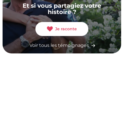
Et si vous partagiez votre
histoire ?
Je raconte
Voir tous les témoignages