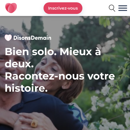
Inscrivez-vous
DisonsDemain.fr - Site de rencontres plus de 50 ans
Bien solo. Mieux à
deux.
Racontez-nous votre
histoire.