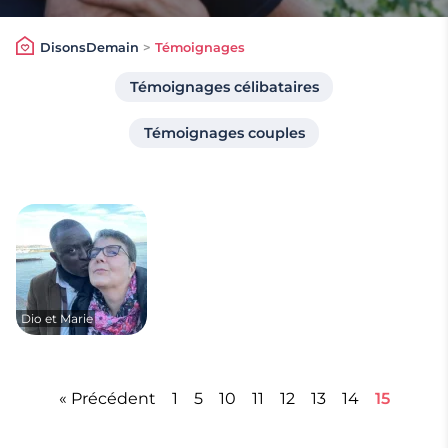
DisonsDemain
>
Témoignages
Témoignages célibataires
Témoignages couples
Dio et Marie
« Précédent
1
5
10
11
12
13
14
15