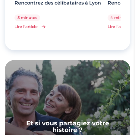
Rencontrez des célibataires à Lyon
Rencontrez
5 minutes
4 minutes
Lire l'article
Lire l'article
Et si vous partagiez votre
histoire ?