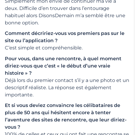
Simplement mon envie de continuer ma vie à
deux. Difficile d’en trouver dans l’entourage
habituel alors DisonsDemain m’a semblé être une
bonne option.
Comment décririez-vous vos premiers pas sur le
site ou l’application ?
C’est simple et compréhensible.
Pour vous, dans une rencontre, à quel moment
diriez-vous que c’est « le début d’une vraie
histoire » ?
Déjà lors du premier contact s’il y a une photo et un
descriptif réaliste. La réponse est également
importante.
Et si vous deviez convaincre les célibataires de
plus de 50 ans qui hésitent encore à tenter
l’aventure des sites de rencontre, que leur diriez-
vous ?
100% de celles et ceux qui ont fait une rencontre se