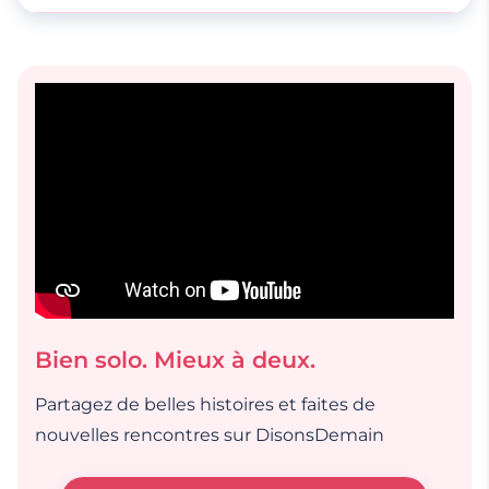
Lors de cette phase, l’homme a besoin d’un
Faites confiance à votre instinct, mais soyez
soutien moral, physique et psychologique.
également attentive aux signaux. Essayez
également de détecter les petites attentions
subtiles. Plus un homme vous aime, plus il sera
attentionné.
Bien solo. Mieux à deux.
Partagez de belles histoires et faites de
nouvelles rencontres sur DisonsDemain