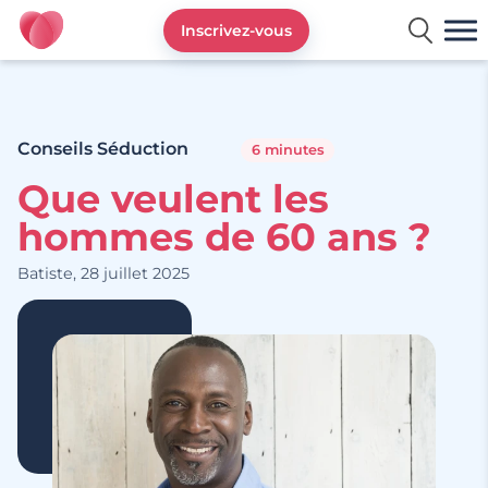
Inscrivez-vous
DisonsDemain.fr - Site de rencontres plus de 50 ans
Conseils Séduction
6 minutes
Que veulent les
hommes de 60 ans ?
Batiste, 28 juillet 2025