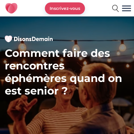
Inscrivez-vous
DisonsDemain.fr - Site de rencontres plus de 50 ans
Comment faire des
rencontres
éphémères quand on
est senior ?